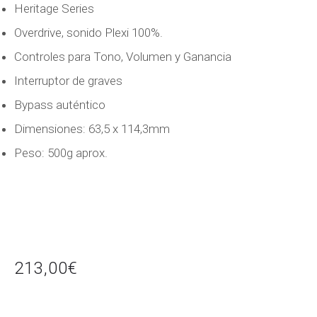
Heritage Series
Overdrive, sonido Plexi 100%.
Controles para Tono, Volumen y Ganancia
Interruptor de graves
Bypass auténtico
Dimensiones: 63,5 x 114,3mm
Peso: 500g aprox.
213,00
€