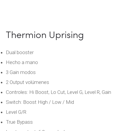
Thermion Uprising
Dual booster
Hecho a mano
3 Gain modos
2 Output volúmenes
Controles: Hi Boost, Lo Cut, Level G, Level R, Gain
Switch: Boost High / Low / Mid
Level G/R
True Bypass