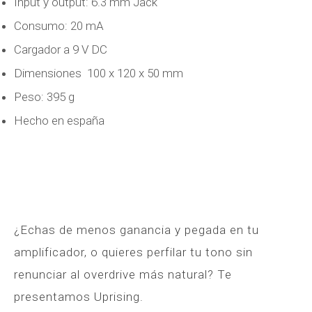
Input y output: 6.3 mm Jack
Consumo: 20 mA
Cargador a 9 V DC
Dimensiones 100 x 120 x 50 mm
Peso: 395 g
Hecho en españa
¿Echas de menos ganancia y pegada en tu
amplificador, o quieres perfilar tu tono sin
renunciar al overdrive más natural? Te
presentamos Uprising.