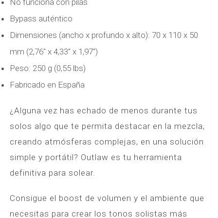
No funciona con pilas
Bypass auténtico
Dimensiones (ancho x profundo x alto): 70 x 110 x 50
mm (2,76″ x 4,33″ x 1,97″)
Peso: 250 g (0,55 lbs)
Fabricado en España
¿Alguna vez has echado de menos durante tus
solos algo que te permita destacar en la mezcla,
creando atmósferas complejas, en una solución
simple y portátil? Outlaw es tu herramienta
definitiva para solear.
Consigue el boost de volumen y el ambiente que
necesitas para crear los tonos solistas más