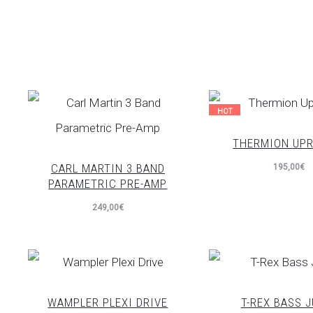
HOT
THERMION UPR
CARL MARTIN 3 BAND
195,00
€
PARAMETRIC PRE-AMP
249,00
€
WAMPLER PLEXI DRIVE
T-REX BASS J