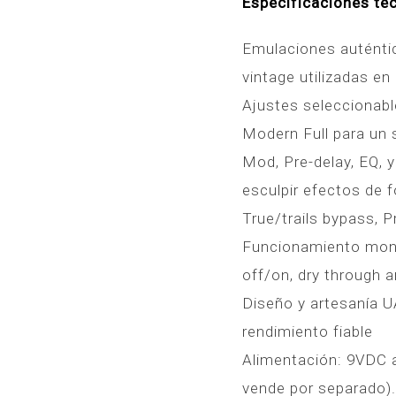
Especificaciones téc
Emulaciones auténtic
vintage utilizadas e
Ajustes seleccionabl
Modern Full para un s
Mod, Pre-delay, EQ, y
esculpir efectos de f
True/trails bypass, P
Funcionamiento mono,
off/on, dry through a
Diseño y artesanía U
rendimiento fiable
Alimentación: 9VDC 
vende por separado).