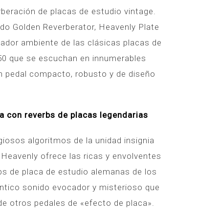
beración de placas de estudio vintage.
do Golden Reverberator, Heavenly Plate
cador ambiente de las clásicas placas de
 50 que se escuchan en innumerables
un pedal compacto, robusto y de diseño
a con reverbs de placas legendarias
giosos algoritmos de la unidad insignia
 Heavenly ofrece las ricas y envolventes
rbs de placa de estudio alemanas de los
ntico sonido evocador y misterioso que
e otros pedales de «efecto de placa».