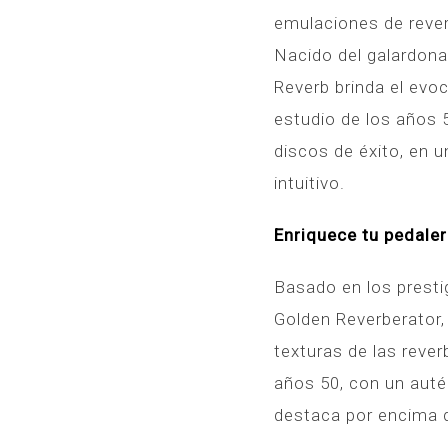
emulaciones de rever
Nacido del galardona
Reverb brinda el evo
estudio de los años
discos de éxito, en 
intuitivo.
Enriquece tu pedaler
Basado en los presti
Golden Reverberator,
texturas de las reve
años 50, con un auté
destaca por encima d