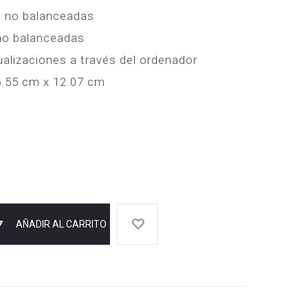
S no balanceadas
 no balanceadas
alizaciones a través del ordenador
6.55 cm x 12.07 cm
AÑADIR AL CARRITO