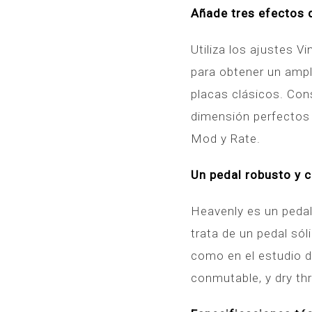
Añade tres efectos 
Utiliza los ajustes V
para obtener un ampl
placas clásicos. Cons
dimensión perfectos 
Mod y Rate.
Un pedal robusto y 
Heavenly es un pedal
trata de un pedal sól
como en el estudio d
conmutable, y dry th