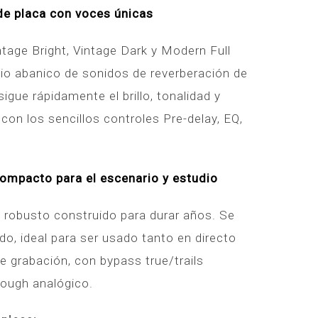
de placa con voces únicas
intage Bright, Vintage Dark y Modern Full
io abanico de sonidos de reverberación de
igue rápidamente el brillo, tonalidad y
con los sencillos controles Pre-delay, EQ,
compacto para el escenario y estudio
 robusto construido para durar años. Se
ido, ideal para ser usado tanto en directo
e grabación, con bypass true/trails
rough analógico.