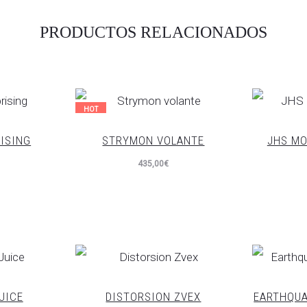
PRODUCTOS RELACIONADOS
HOT
ISING
STRYMON VOLANTE
JHS MO
435,00
€
UICE
DISTORSION ZVEX
EARTHQU