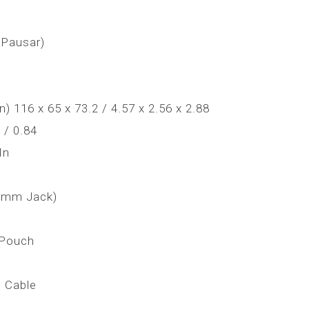
 Pausar)
 116 x 65 x 73.2 / 4.57 x 2.56 x 2.88
 / 0.84
In
.5mm Jack)
 Pouch
 Cable