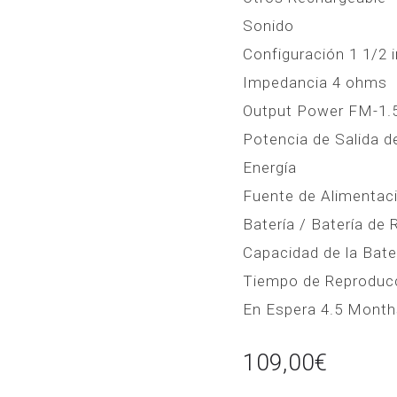
Sonido
Configuración 1 1/2 i
Impedancia 4 ohms
Output Power FM-1.
Potencia de Salida 
Energía
Fuente de Alimentac
Batería / Batería de
Capacidad de la Bat
Tiempo de Reproducc
En Espera 4.5 Month
109,00
€