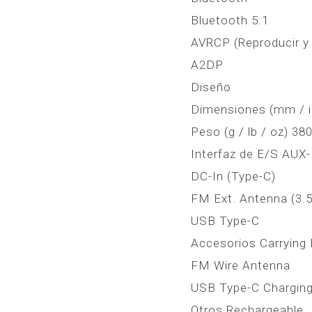
Bluetooth 5.1
AVRCP (Reproducir y
A2DP
Diseño
Dimensiones (mm / in)
Peso (g / lb / oz) 380
Interfaz de E/S AUX-
DC-In (Type-C)
FM Ext. Antenna (3
USB Type-C
Accesorios Carrying
FM Wire Antenna
USB Type-C Charging
Otros Rechargeable