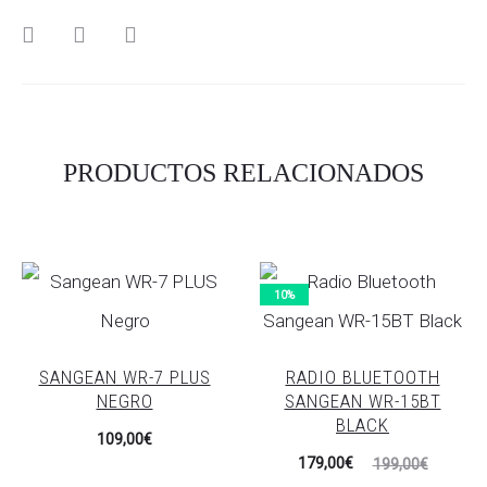
SHARE
PRODUCTOS RELACIONADOS
10%
SANGEAN WR-7 PLUS
RADIO BLUETOOTH
NEGRO
SANGEAN WR-15BT
BLACK
109,00
€
El
El
179,00
€
199,00
€