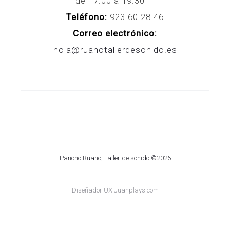
de 17:00 a 19:30
Teléfono:
923 60 28 46
Correo electrónico:
hola@ruanotallerdesonido.es
Pancho Ruano, Taller de sonido ©2026
Diseñador UX Juanplays.com