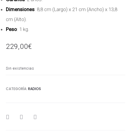
Dimensiones
: 8,8 cm (Largo) x 21 cm (Ancho) x 13,8
cm (Alto).
Peso
: 1 kg.
229,00
€
Sin existencias
CATEGORÍA:
RADIOS
SHARE