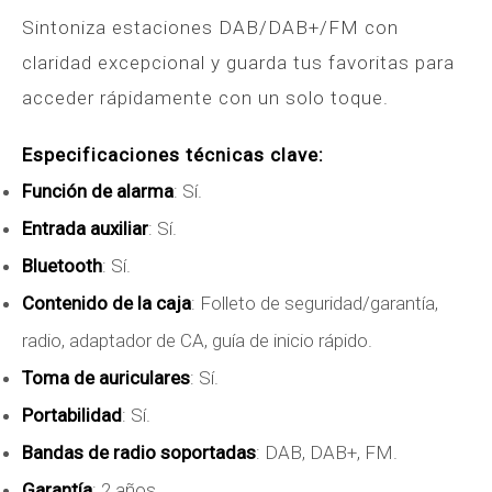
Sintoniza estaciones DAB/DAB+/FM con
claridad excepcional y guarda tus favoritas para
acceder rápidamente con un solo toque.
Especificaciones técnicas clave:
Función de alarma
: Sí.
Entrada auxiliar
: Sí.
Bluetooth
: Sí.
Contenido de la caja
: Folleto de seguridad/garantía,
radio, adaptador de CA, guía de inicio rápido.
Toma de auriculares
: Sí.
Portabilidad
: Sí.
Bandas de radio soportadas
: DAB, DAB+, FM.
Garantía
: 2 años.