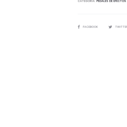
CATEGORÍA:
PEDALES DE EFECTOS
SHARE
FACEBOOK
TWITTE