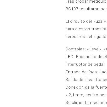
Tras probar meticulos
BC107 resultaron ser 
El circuito del Fuzz
para a estos transis
herederos del legado 
Controles: «Level», «
LED: Encendido de e
Interruptor de pedal
Entrada de línea: Ja
Salida de línea: Con
Conexión de la fuente
x 2,1 mm, centro neg
Se alimenta mediante