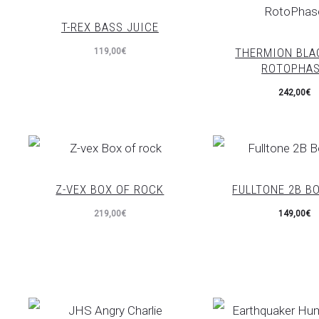
T-REX BASS JUICE
THERMION BLA
119,00
€
ROTOPHA
242,00
€
Z-VEX BOX OF ROCK
FULLTONE 2B B
219,00
€
149,00
€