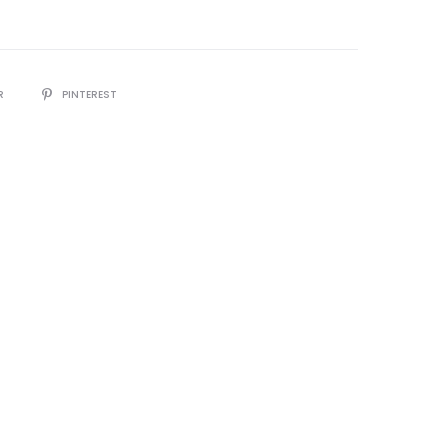
R
PINTEREST