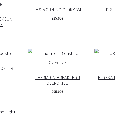
JHS MORNING GLORY V4
DIS
CKSUN
225,00
€
SE
OOSTER
THERMION BREAKTHRU
EUREKA 
OVERDRIVE
205,00
€