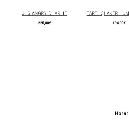
JHS ANGRY CHARLIE
EARTHQUAKER HUM
225,00
€
194,00
€
Horar