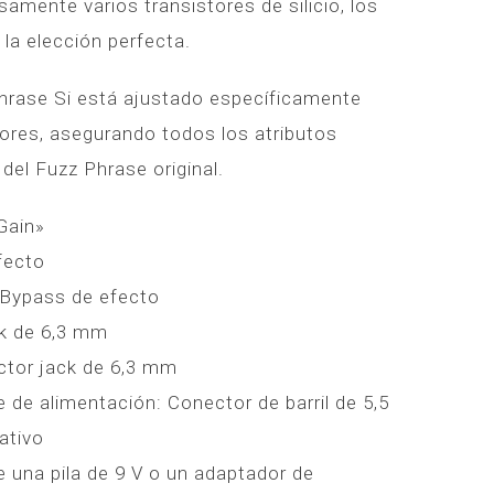
amente varios transistores de silicio, los
la elección perfecta.
 Phrase Si está ajustado específicamente
tores, asegurando todos los atributos
del Fuzz Phrase original.
Gain»
fecto
: Bypass de efecto
ck de 6,3 mm
ector jack de 6,3 mm
 de alimentación: Conector de barril de 5,5
ativo
 una pila de 9 V o un adaptador de