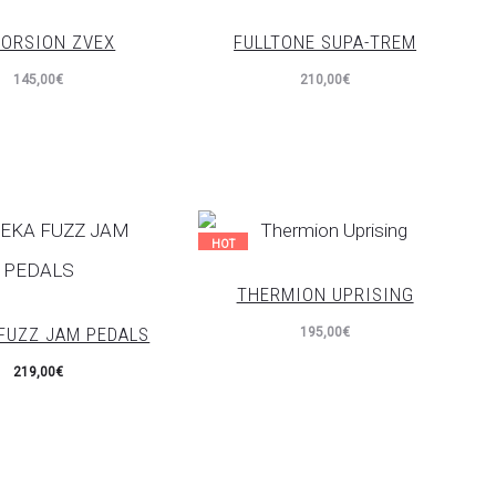
TORSION ZVEX
FULLTONE SUPA-TREM
145,00
€
210,00
€
HOT
THERMION UPRISING
FUZZ JAM PEDALS
195,00
€
219,00
€