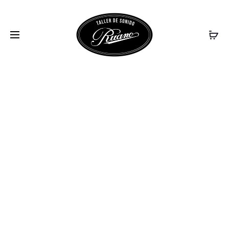
Bajos
eléctricos