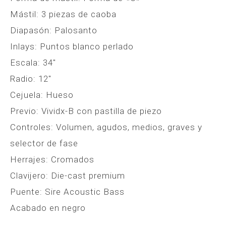
Mástil: 3 piezas de caoba
Diapasón: Palosanto
Inlays: Puntos blanco perlado
Escala: 34″
Radio: 12″
Cejuela: Hueso
Previo: Vividx-B con pastilla de piezo
Controles: Volumen, agudos, medios, graves y
selector de fase
Herrajes: Cromados
Clavijero: Die-cast premium
Puente: Sire Acoustic Bass
Acabado en negro