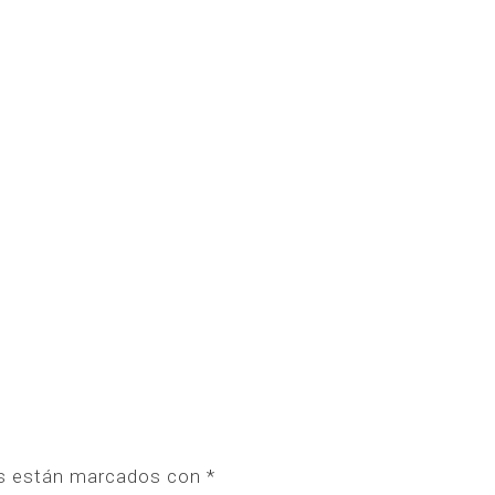
os están marcados con
*