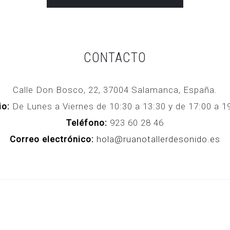
CONTACTO
Calle Don Bosco, 22, 37004 Salamanca, España.
io:
De Lunes a Viernes de 10:30 a 13:30 y de 17:00 a
Teléfono:
923 60 28 46
Correo electrónico:
hola@ruanotallerdesonido.es