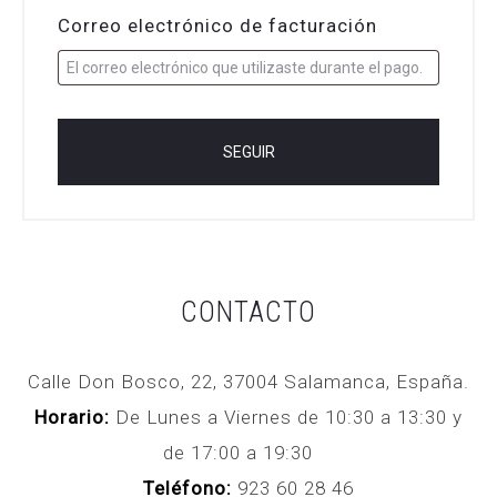
a
Correo electrónico de facturación
c
k
SEGUIR
i
n
g
CONTACTO
Calle Don Bosco, 22, 37004 Salamanca, España.
Horario:
De Lunes a Viernes de 10:30 a 13:30 y
de 17:00 a 19:30
Teléfono:
923 60 28 46