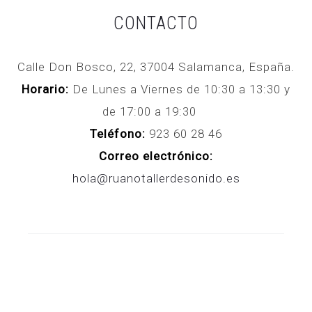
349,00€.
1.550,00€.
CONTACTO
Calle Don Bosco, 22, 37004 Salamanca, España.
Horario:
De Lunes a Viernes de 10:30 a 13:30 y
de 17:00 a 19:30
Teléfono:
923 60 28 46
Correo electrónico:
hola@ruanotallerdesonido.es