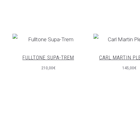
FULLTONE SUPA-TREM
CARL MARTIN PL
210,00
€
145,00
€