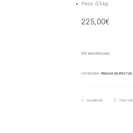
Peso: 0,5 kg.
225,00
€
Sin existencias
CATEGORÍA:
PEDALES DE EFECTOS
SHARE
FACEBOOK
TWITTE