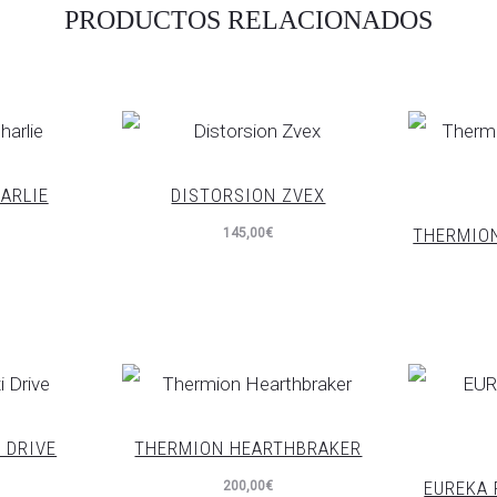
PRODUCTOS RELACIONADOS
ARLIE
DISTORSION ZVEX
THERMIO
145,00
€
 DRIVE
THERMION HEARTHBRAKER
EUREKA 
200,00
€