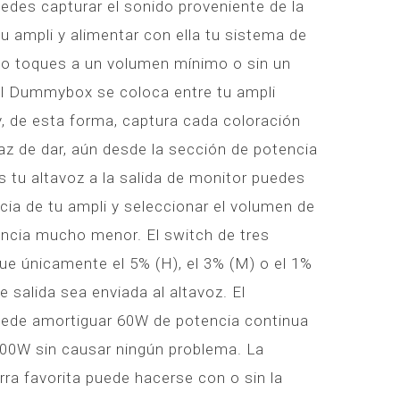
s capturar el sonido proveniente de la
tu ampli y alimentar con ella tu sistema de
do toques a un volumen mínimo o sin un
El Dummybox se coloca entre tu ampli
 y, de esta forma, captura cada coloración
az de dar, aún desde la sección de potencia
s tu altavoz a la salida de monitor puedes
cia de tu ampli y seleccionar el volumen de
encia mucho menor. El switch de tres
ue únicamente el 5% (H), el 3% (M) o el 1%
e salida sea enviada al altavoz. El
e amortiguar 60W de potencia continua
100W sin causar ningún problema. La
rra favorita puede hacerse con o sin la