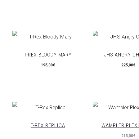
T-REX BLOODY MARY
JHS ANGRY CH
195,00
€
225,00
€
T-REX REPLICA
WAMPLER PLEXI
213,00
€