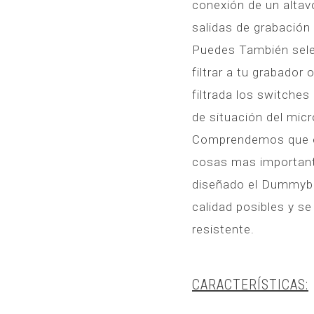
conexión de un alta
salidas de grabación 
Puedes También selec
filtrar a tu grabador
filtrada los switches
de situación del micr
Comprendemos que el 
cosas mas importante
diseñado el Dummyb
calidad posibles y se
resistente.
CARACTERÍSTICAS: