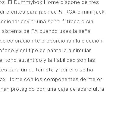
voz. El Dummybox Home dispone de tres
diferentes para jack de ¼, RCA o mini-jack.
cionar enviar una señal filtrada o sin
 o sistema de PA cuando uses la señal
 de coloración te proporcionan la elección
ófono y del tipo de pantalla a simular.
tono auténtico y la fiabilidad son las
s para un guitarrista y por ello se ha
ox Home con los componentes de mejor
 han protegido con una caja de acero ultra-