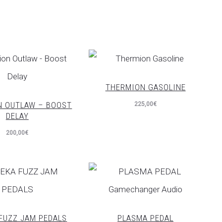
THERMION GASOLINE
N OUTLAW – BOOST
225,00
€
DELAY
200,00
€
FUZZ JAM PEDALS
PLASMA PEDAL