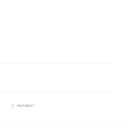
R
PINTEREST