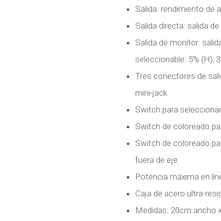
Salida: rendimiento de
Salida directa: salida d
Salida de monitor: salid
seleccionable: 5% (H), 3
Tres conectores de sali
mini-jack.
Switch para seleccionar la
Switch de coloreado par
Switch de coloreado par
fuera de eje.
Potencia máxima en lín
Caja de acero ultra-resi
Medidas: 20cm ancho x