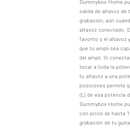
Dummybox Home puede
salida de altavoz de 
grabación, aún cuan
altavoz conectado. 
favorito y el altavoz
que tu ampli sea cap
del ampli. Si conecta
tocar a toda la poten
tu altavoz a una pot
posiciones permite q
(L) de esa potencia d
Dummybox Home pued
con picos de hasta 
grabación de tu guita