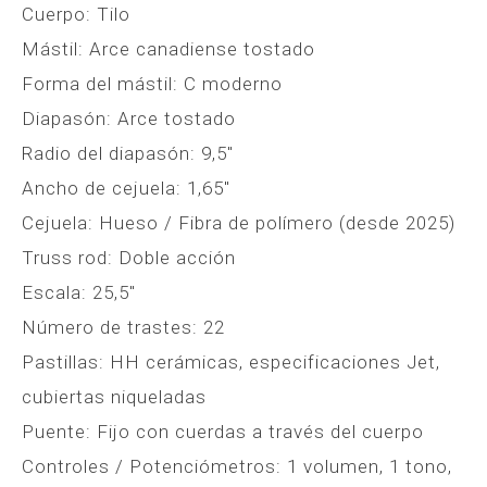
Cuerpo: Tilo
Mástil: Arce canadiense tostado
Forma del mástil: C moderno
Diapasón: Arce tostado
Radio del diapasón: 9,5″
Ancho de cejuela: 1,65″
Cejuela: Hueso / Fibra de polímero (desde 2025)
Truss rod: Doble acción
Escala: 25,5″
Número de trastes: 22
Pastillas: HH cerámicas, especificaciones Jet,
cubiertas niqueladas
Puente: Fijo con cuerdas a través del cuerpo
Controles / Potenciómetros: 1 volumen, 1 tono,