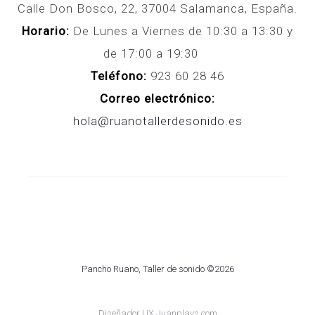
Calle Don Bosco, 22, 37004 Salamanca, España.
Horario:
De Lunes a Viernes de 10:30 a 13:30 y
de 17:00 a 19:30
Teléfono:
923 60 28 46
Correo electrónico:
hola@ruanotallerdesonido.es
Pancho Ruano, Taller de sonido ©2026
Diseñador UX Juanplays.com