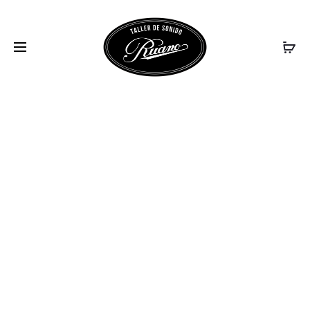
VOX-POPULI-4