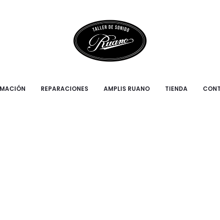
RMACIÓN
REPARACIONES
AMPLIS RUANO
TIENDA
CON
BURGUNDY-5