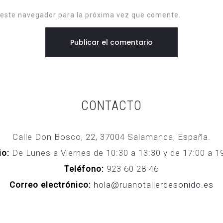
 este navegador para la próxima vez que comente.
CONTACTO
Calle Don Bosco, 22, 37004 Salamanca, España.
io:
De Lunes a Viernes de 10:30 a 13:30 y de 17:00 a
Teléfono:
923 60 28 46
Correo electrónico:
hola@ruanotallerdesonido.es