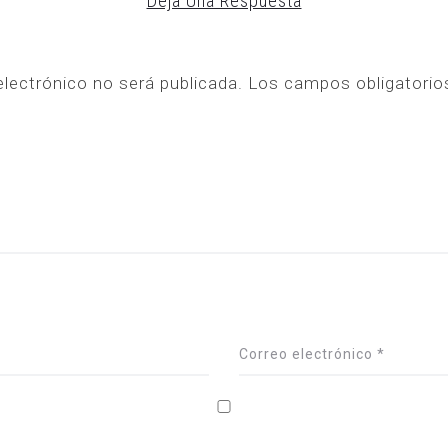
Deja Una Respuesta
electrónico no será publicada.
Los campos obligatori
Correo electrónico
*