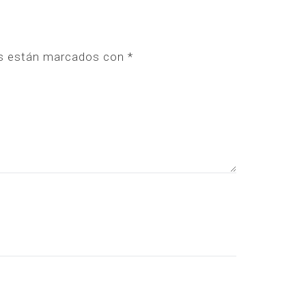
os están marcados con
*