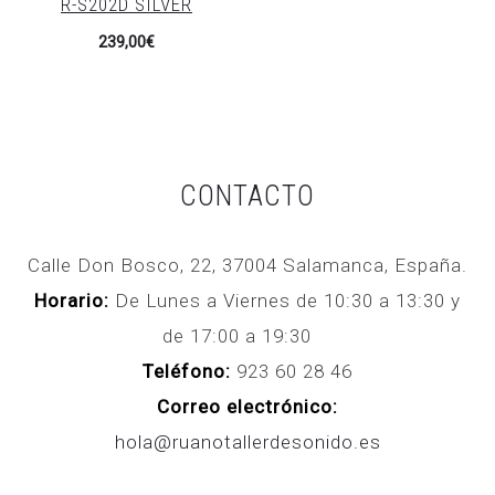
R-S202D SILVER
precio
precio
239,00
€
actual
original
es:
era:
399,00€.
439,00€.
CONTACTO
Calle Don Bosco, 22, 37004 Salamanca, España.
Horario:
De Lunes a Viernes de 10:30 a 13:30 y
de 17:00 a 19:30
Teléfono:
923 60 28 46
Correo electrónico:
hola@ruanotallerdesonido.es