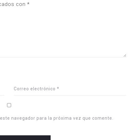
cados con
*
Correo electrónico
*
 este navegador para la próxima vez que comente.