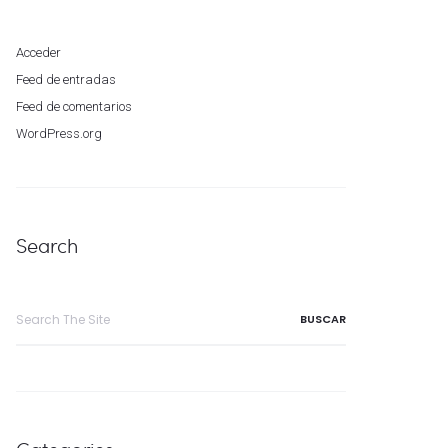
Acceder
Feed de entradas
Feed de comentarios
WordPress.org
Search
Search
for: