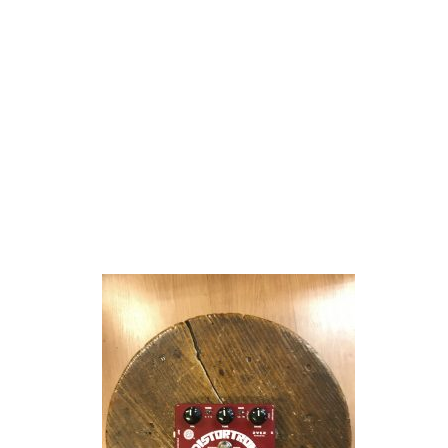
DISTORSION-ZVEX