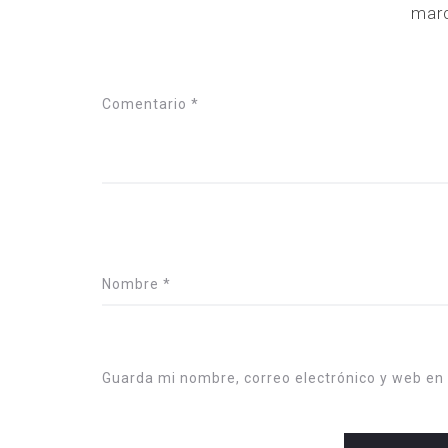
mar
Comentario
*
Nombre
*
Guarda mi nombre, correo electrónico y web en