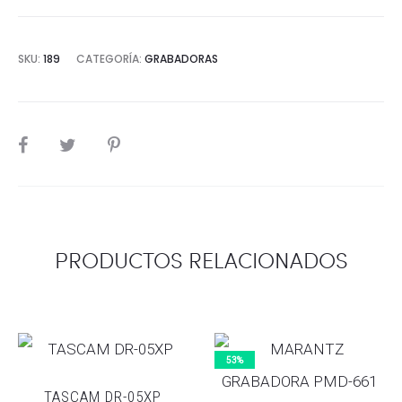
SKU:
189
CATEGORÍA:
GRABADORAS
SHARE
PRODUCTOS RELACIONADOS
53%
TASCAM DR-05XP