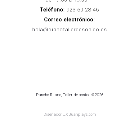
Teléfono:
923 60 28 46
Correo electrónico:
hola@ruanotallerdesonido.es
Pancho Ruano, Taller de sonido ©2026
Diseñador UX Juanplays.com