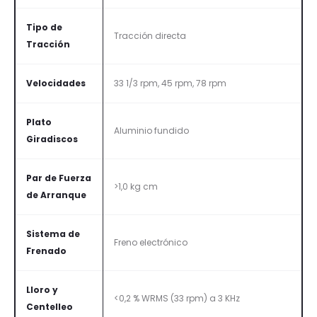
Tipo de
Tracción directa
Tracción
Velocidades
33 1/3 rpm, 45 rpm, 78 rpm
Plato
Aluminio fundido
Giradiscos
Par de Fuerza
>1,0 kg cm
de Arranque
Sistema de
Freno electrónico
Frenado
Lloro y
<0,2 % WRMS (33 rpm) a 3 KHz
Centelleo