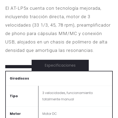
El AT-LP5x cuenta con tecnología mejorada,
incluyendo tracción directa, motor de 3
velocidades (33 1/3, 45, 78 rpm), preamplificador
de phono para cápsulas MM/MC y conexión
USB, alojados en un chasis de polímero de alta
densidad que amortigua las resonancias.
Especificaciones
Giradiscos
3 velocidades, funcionamiento
Tipo
totalmente manual
Motor
Motor DC