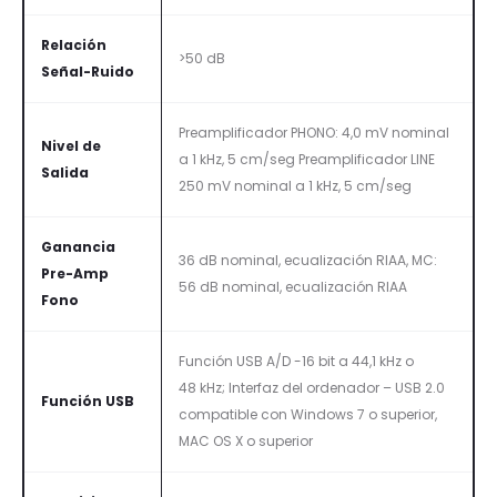
Relación
>50 dB
Señal-Ruido
Preamplificador PHONO: 4,0 mV nominal
Nivel de
a 1 kHz, 5 cm/seg Preamplificador LINE
Salida
250 mV nominal a 1 kHz, 5 cm/seg
Ganancia
36 dB nominal, ecualización RIAA, MC:
Pre-Amp
56 dB nominal, ecualización RIAA
Fono
Función USB A/D -16 bit a 44,1 kHz o
48 kHz; Interfaz del ordenador – USB 2.0
Función USB
compatible con Windows 7 o superior,
MAC OS X o superior