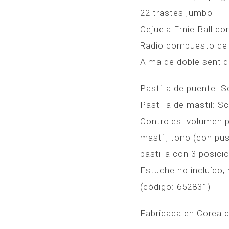
22 trastes jumbo
Cejuela Ernie Ball 
Radio compuesto de 
Alma de doble sentido
Pastilla de puente:
Pastilla de mastil: 
Controles: volumen pa
mastil, tono (con pus
pastilla con 3 posici
Estuche no incluído,
(código: 652831)
Fabricada en Corea d