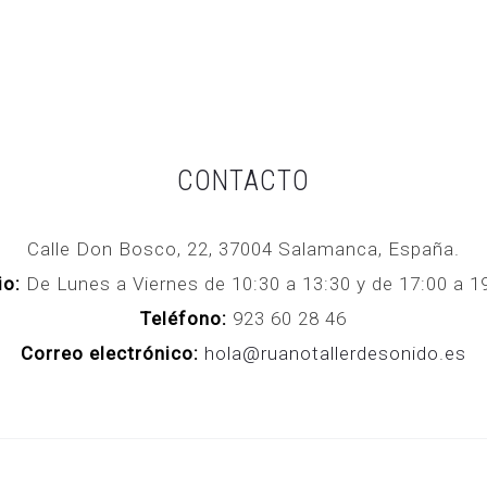
CONTACTO
Calle Don Bosco, 22, 37004 Salamanca, España.
io:
De Lunes a Viernes de 10:30 a 13:30 y de 17:00 a
Teléfono:
923 60 28 46
Correo electrónico:
hola@ruanotallerdesonido.es