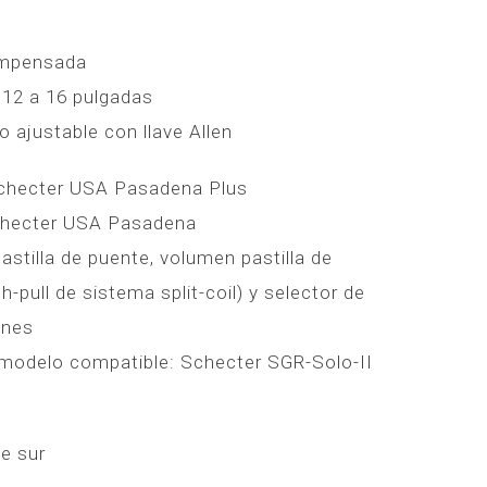
compensada
12 a 16 pulgadas
 ajustable con llave Allen
 Schecter USA Pasadena Plus
Schecter USA Pasadena
stilla de puente, volumen pastilla de
h-pull de sistema split-coil) y selector de
ones
 modelo compatible: Schecter SGR-Solo-II
e sur