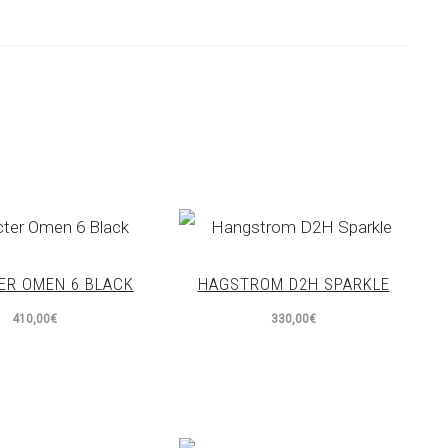
ER OMEN 6 BLACK
HAGSTROM D2H SPARKLE
410,00
€
330,00
€