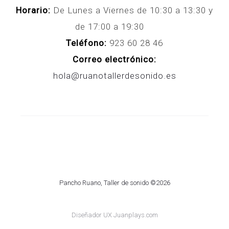
Horario:
De Lunes a Viernes de 10:30 a 13:30 y
de 17:00 a 19:30
Teléfono:
923 60 28 46
Correo electrónico:
hola@ruanotallerdesonido.es
Pancho Ruano, Taller de sonido ©2026
Diseñador UX Juanplays.com