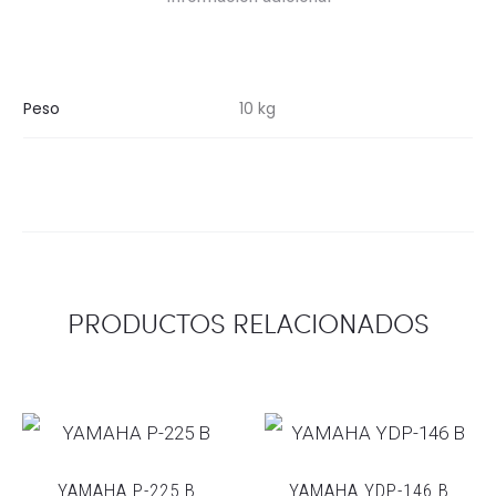
Peso
10 kg
PRODUCTOS RELACIONADOS
YAMAHA P-225 B
YAMAHA YDP-146 B