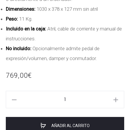
Dimensiones:
1030 x 378 x 127 mm sin atril
Peso:
11 Kg.
Incluido en la caja:
Atril, cable de corriente y manual de
instrucciones.
No incluido:
Opcionalmente admite pedal de
expresión/volumen, damper y conmutador.
769,00
€
KORG
PA-
600
cantidad
AÑADIR AL CARRITO