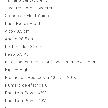
Tamaño del Woofer 8″
Tweeter Dome Tweeter 1″
Crossover Electrónico
Bass Reflex Frontal
Alto 40,5 cm
Ancho 28,5 cm
Profundidad 32 cm
Peso 5.5 Kg
N° de Bandas de EQ; 4 (Low – mid Low – mid
High – High)
Frecuencia Respuesta 40 Hz – 20 KHz
Número de efectos 8
Phantom Power 48V
Phantom Power 10V