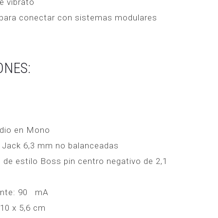
e vibrato
 para conectar con sistemas modulares
ONES:
udio en Mono
en Jack 6,3 mm no balanceadas
de estilo Boss pin centro negativo de 2,1
ente: 90 mA
10 x 5,6 cm