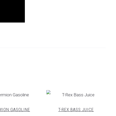
MION GASOLINE
T-REX BASS JUICE