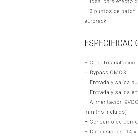
– Ideal para efecto d
– 3 puntos de patch
eurorack
ESPECIFICACI
– Circuito analógico
– Bypass CMOS
– Entrada y salida a
– Entrada y salida 
– Alimentación 9VDC 
mm (no incluido)
– Consumo de corri
– Dimensiones: 14 x 