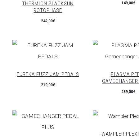
THERMION BLACKSUN
149,00
€
ROTOPHASE
242,00
€
EUREKA FUZZ JAM PEDALS
PLASMA PE
GAMECHANGER 
219,00
€
289,00
€
WAMPLER PLEXI