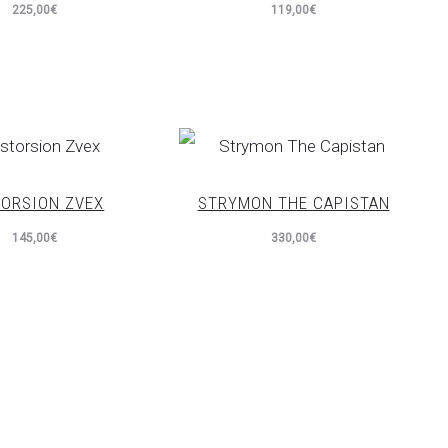
225,00
€
119,00
€
TORSION ZVEX
STRYMON THE CAPISTAN
145,00
€
330,00
€