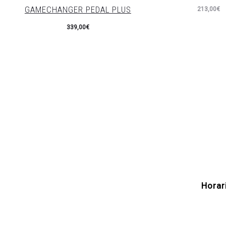
GAMECHANGER PEDAL PLUS
213,00
€
339,00
€
Horar