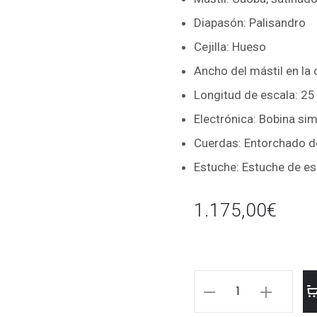
Diapasón: Palisandro
Cejilla: Hueso
Ancho del mástil en la
Longitud de escala: 2
Electrónica: Bobina si
Cuerdas: Entorchado de
Estuche: Estuche de 
1.175,00
€
DOBRO
JOHNSON