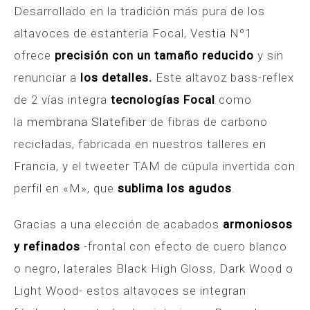
Desarrollado en la tradición más pura de los
altavoces de estantería Focal, Vestia Nº1
ofrece
precisión con un tamaño reducido
y sin
renunciar a
los detalles.
Este altavoz bass-reflex
de 2 vías integra
tecnologías Focal
como
la
membrana Slatefiber
de fibras de carbono
recicladas, fabricada en nuestros talleres en
Francia, y el tweeter TAM de cúpula invertida con
perfil en «M», que
sublima los agudos
.
Gracias a una elección de acabados
armoniosos
y refinados
-frontal con efecto de cuero blanco
o negro, laterales Black High Gloss, Dark Wood o
Light Wood- estos altavoces se integran