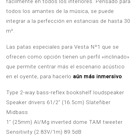
fácilmente en todos los interiores. Pensado para
todos los amantes de la música, se puede
integrar a la perfección en estancias de hasta 30
m².
Las patas especiales para Vesta Nº1 que se
ofrecen como opción tienen un perfil «inclinado»
que permite centrar más el escenario acústico
en el oyente, para hacerlo
aún más inmersivo
.
Type 2-way bass-reflex bookshelf loudspeaker
Speaker drivers 61/2″ (16.5cm) Slatefiber
Midbass
1″ (25mm) Al/Mg inverted dome TAM tweeter
Sensitivity (2.83V/1m) 89.5dB