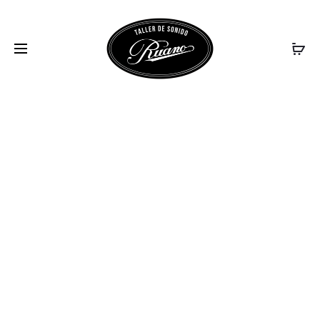
SINGLE_F1_01