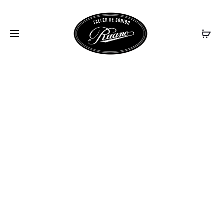
IMG_5587