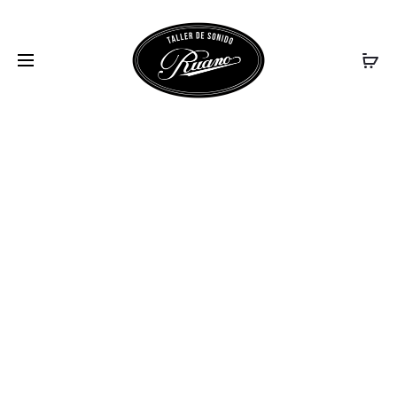
ALTAVOZ-POLK-
R100-PKR100BR-
MADERA