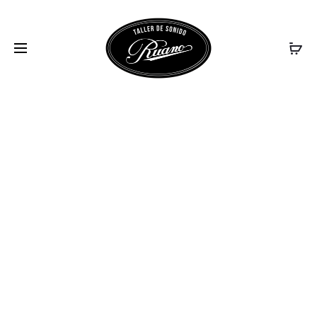
RUARK-AUDIO-
SABRE-R-I50287