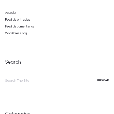
Acceder
Feed de entradas
Feed de comentarios
WordPress.org
Search
Search
for:
Categories