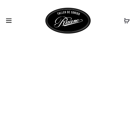
50000_50680