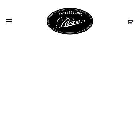
PITCHBLACK X