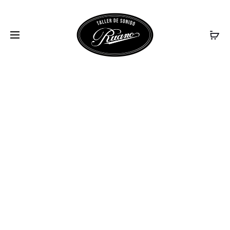
8806_IBERIA_ZIR5