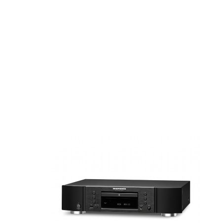
CD6007 NGRO