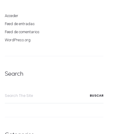
Acceder
Feed de entradas
Feed de comentarios
WordPress.org
Search
Search
for: