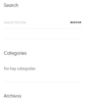
Search
Search
for:
Categories
No hay categorías
Archivos