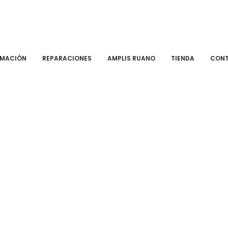
RMACIÓN
REPARACIONES
AMPLIS RUANO
TIENDA
CON