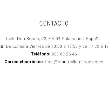
CONTACTO
Calle Don Bosco, 22, 37004 Salamanca, España.
io:
De Lunes a Viernes de 10:30 a 13:30 y de 17:00 a
Teléfono:
923 60 28 46
Correo electrónico:
hola@ruanotallerdesonido.es