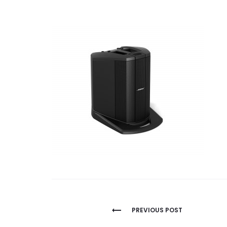
NAVEGACIÓN
PREVIOUS POST