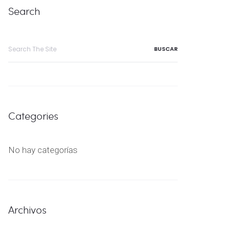
Search
Search
for:
Categories
No hay categorías
Archivos