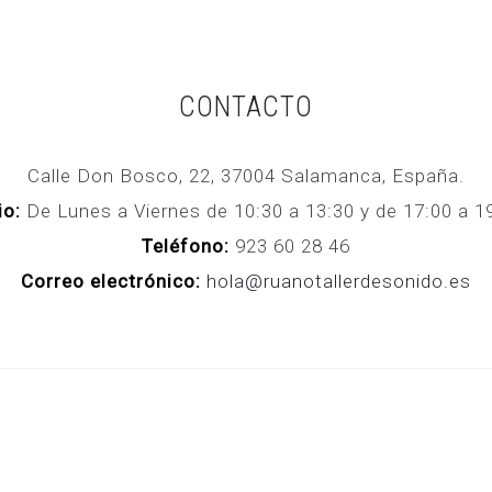
CONTACTO
Calle Don Bosco, 22, 37004 Salamanca, España.
io:
De Lunes a Viernes de 10:30 a 13:30 y de 17:00 a
Teléfono:
923 60 28 46
Correo electrónico:
hola@ruanotallerdesonido.es