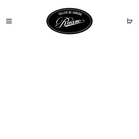
DCD_600NE_OVER
VIEW_IMAGE