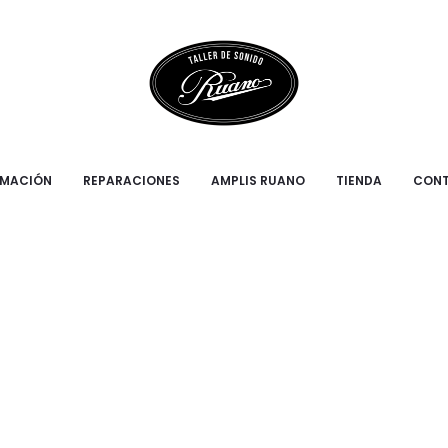
RMACIÓN
REPARACIONES
AMPLIS RUANO
TIENDA
CON
SPEAKERS_BL