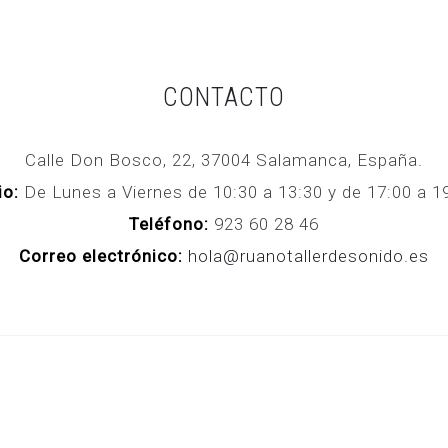
CONTACTO
Calle Don Bosco, 22, 37004 Salamanca, España.
io:
De Lunes a Viernes de 10:30 a 13:30 y de 17:00 a
Teléfono:
923 60 28 46
Correo electrónico:
hola@ruanotallerdesonido.es