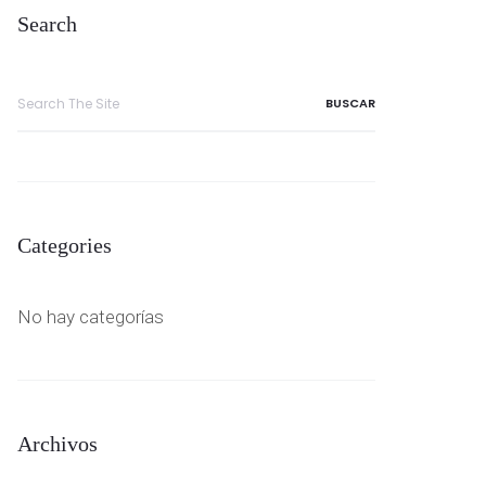
Search
Search
for:
Categories
No hay categorías
Archivos