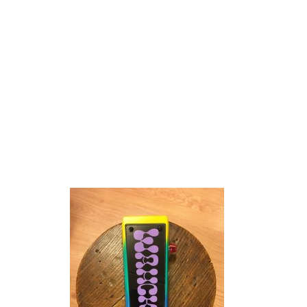
IMG_3429