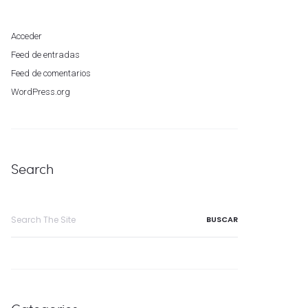
Acceder
Feed de entradas
Feed de comentarios
WordPress.org
Search
Search
for: