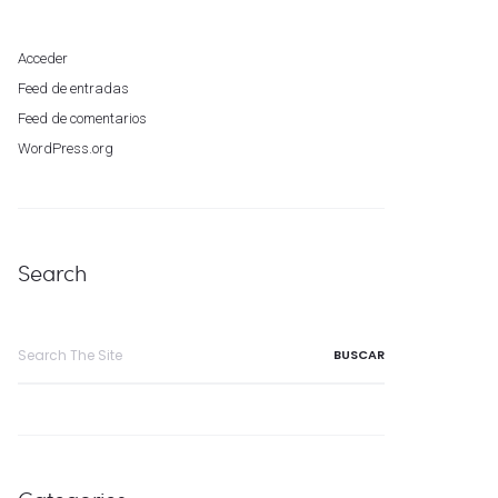
Acceder
Feed de entradas
Feed de comentarios
WordPress.org
Search
Search
for: