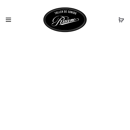
AT-LP120XUSB_01