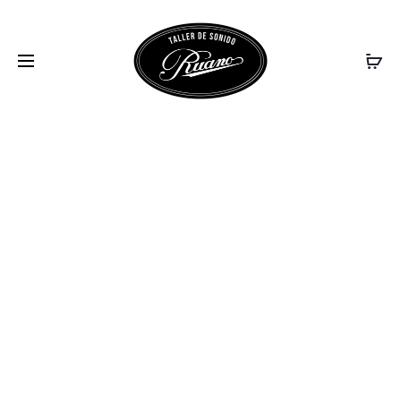
_DSC4085